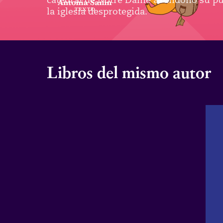
la iglesia desprotegida.
Libros del mismo autor