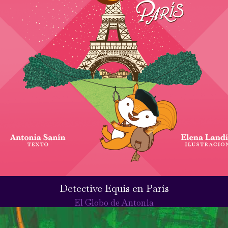
Detective Equis en París
El Globo de Antonia