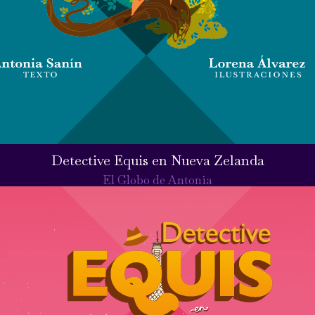
Detective Equis en Nueva Zelanda
El Globo de Antonia