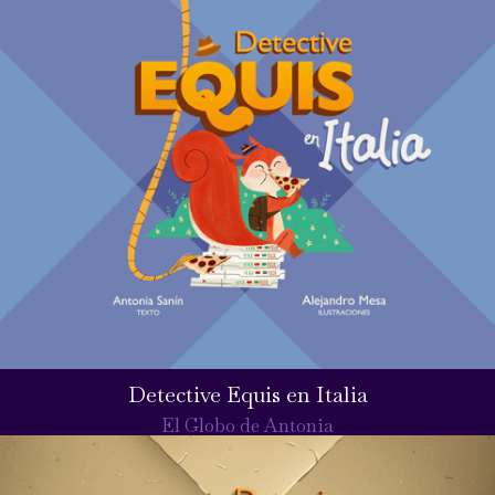
Detective Equis en Italia
El Globo de Antonia