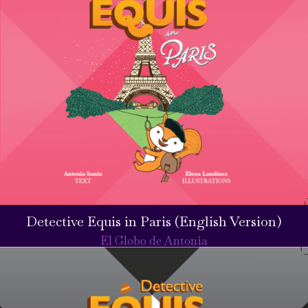
Detective Equis in Paris (English Version)
El Globo de Antonia