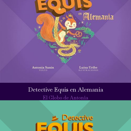
Detective Equis en Alemania
El Globo de Antonia