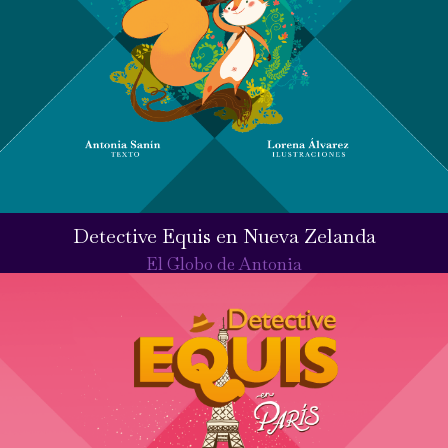
Detective Equis en Nueva Zelanda
El Globo de Antonia