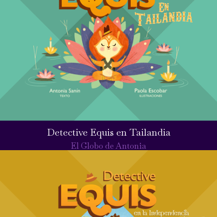
Detective Equis en Tailandia
El Globo de Antonia