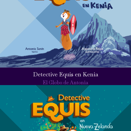
Detective Equis en Kenia
El Globo de Antonia