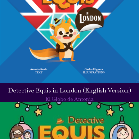
Detective Equis in London (English Version)
El Globo de Antonia