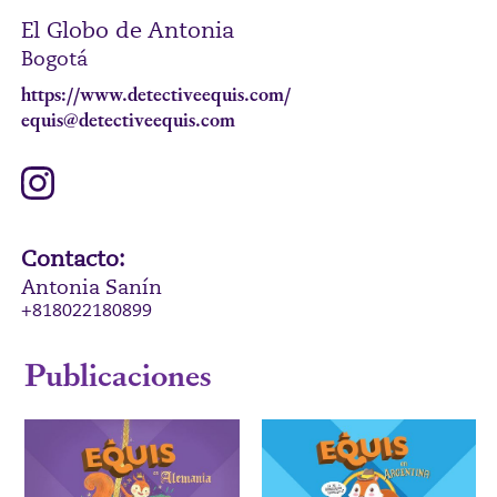
El Globo de Antonia
Bogotá
https://www.detectiveequis.com/
equis@detectiveequis.com
Contacto:
Antonia Sanín
+818022180899
Publicaciones