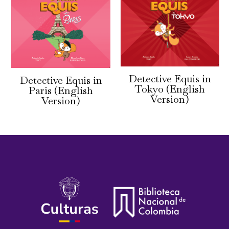
Detective Equis in
Detective Equis in
Tokyo (English
Paris (English
Version)
Version)