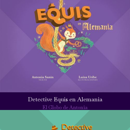
Detective Equis en Alemania
El Globo de Antonia