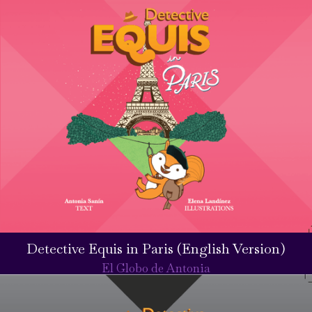
Detective Equis in Paris (English Version)
El Globo de Antonia