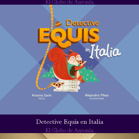
El Globo de Antonia
Detective Equis en Italia
El Globo de Antonia