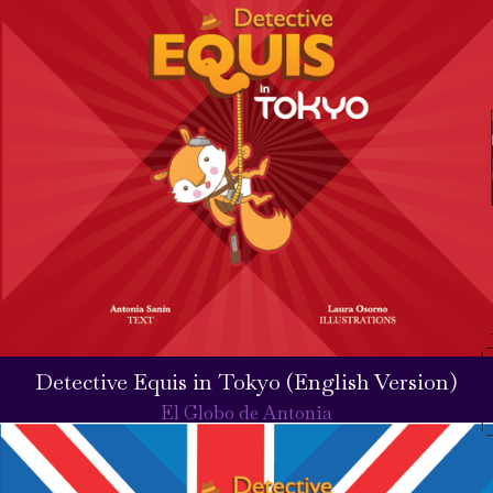
Detective Equis in Tokyo (English Version)
El Globo de Antonia