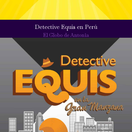
Detective Equis en Perú
El Globo de Antonia