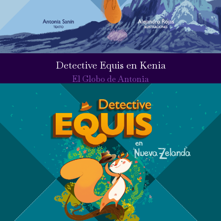
Detective Equis en Kenia
El Globo de Antonia