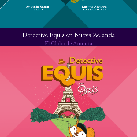
Detective Equis en Nueva Zelanda
El Globo de Antonia