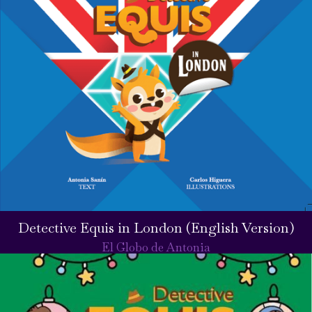
Detective Equis in London (English Version)
El Globo de Antonia