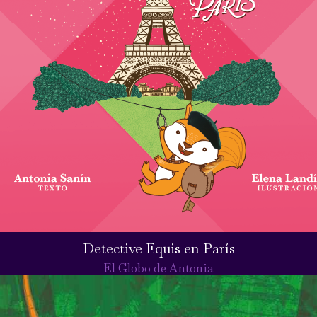
Detective Equis en París
El Globo de Antonia