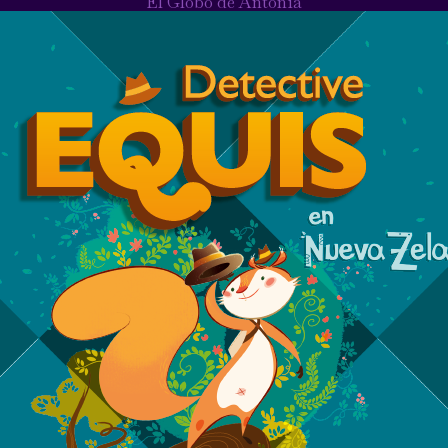
El Globo de Antonia