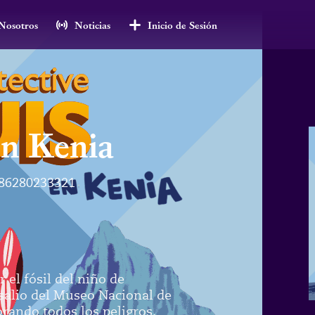
Nosotros
Noticias
Inicio de Sesión
en Kenia
86280233321
r el fósil del niño de
salio del Museo Nacional de
orando todos los peligros.