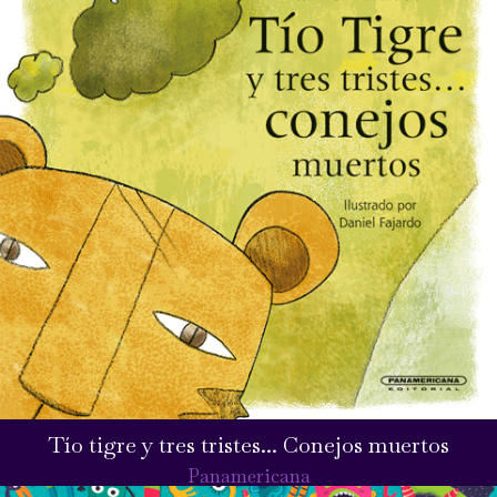
Tío tigre y tres tristes... Conejos muertos
Panamericana