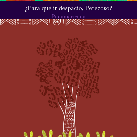
¿Para qué ir despacio, Perezoso?
Panamericana