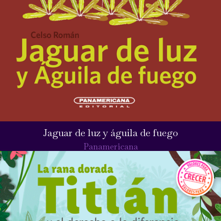
Jaguar de luz y águila de fuego
Panamericana