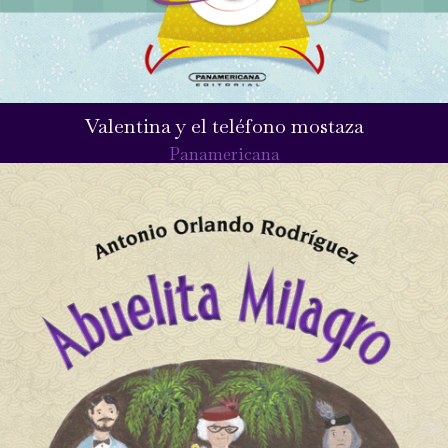
Valentina y el teléfono mostaza
Panamericana