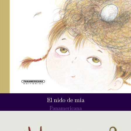
El nido de mía
Panamericana