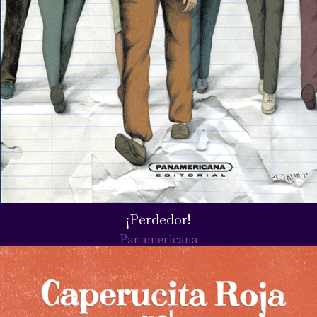
¡Perdedor!
Panamericana