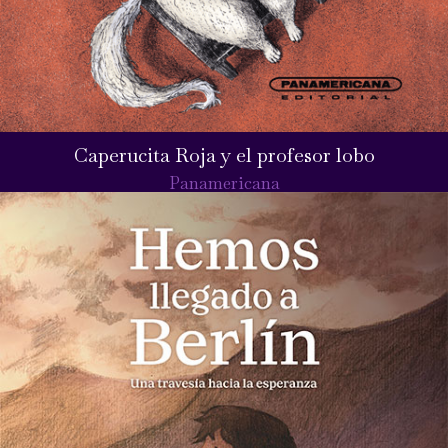
Caperucita Roja y el profesor lobo
Panamericana