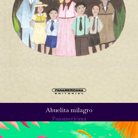
Abuelita milagro
Panamericana