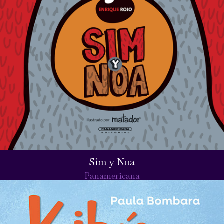
Sim y Noa
Panamericana