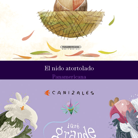
El nido atortolado
Panamericana