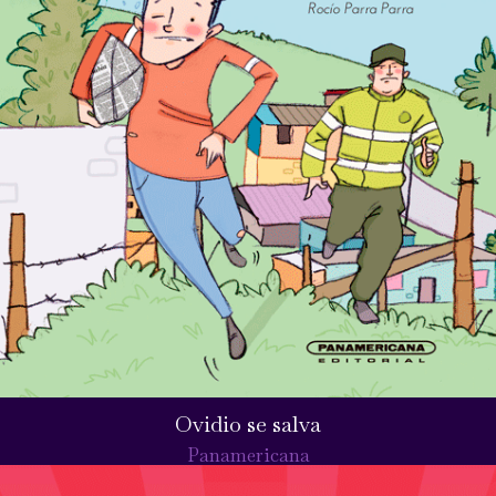
Ovidio se salva
Panamericana