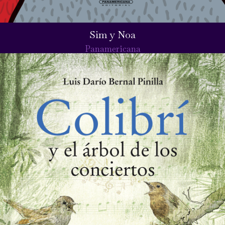
Sim y Noa
Panamericana