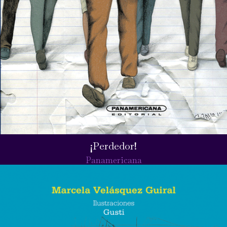
¡Perdedor!
Panamericana