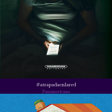
#atrapadaenlared
Panamericana