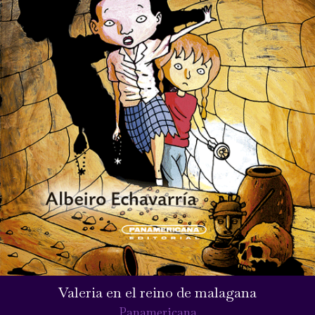
Valeria en el reino de malagana
Panamericana