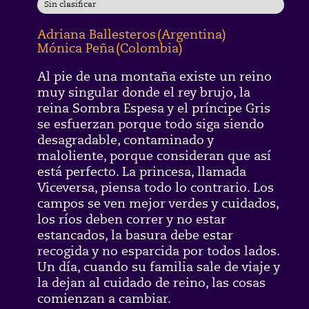
Sin clasificar
Adriana Ballesteros
(
Argentina
)
Mónica Peña
(
Colombia
)
Al pie de una montaña existe un reino
muy singular donde el rey brujo, la
reina Sombra Espesa y el príncipe Gris
se esfuerzan porque todo siga siendo
desagradable, contaminado y
maloliente, porque consideran que así
está perfecto. La princesa, llamada
Viceversa, piensa todo lo contrario. Los
campos se ven mejor verdes y cuidados,
los ríos deben correr y no estar
estancados, la basura debe estar
recogida y no esparcida por todos lados.
Un día, cuando su familia sale de viaje y
la dejan al cuidado de reino, las cosas
comienzan a cambiar.