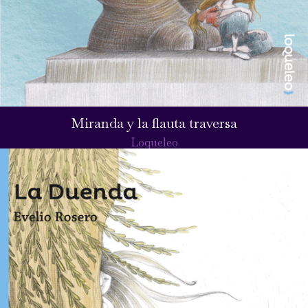
Miranda y la flauta traversa
Loqueleo