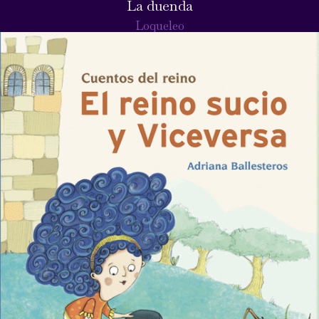
La duenda
Loqueleo