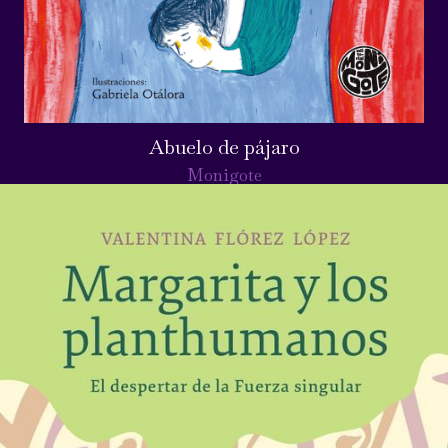
Abuelo de pájaro
Monigote