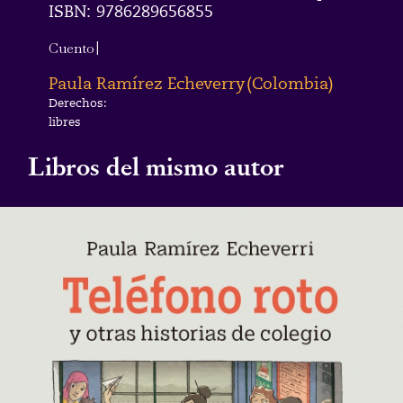
ISBN:
9786289656855
Cuento
|
Paula Ramírez Echeverry
(
Colombia
)
Derechos:
libres
Libros del mismo autor