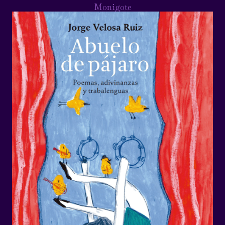
Monigote