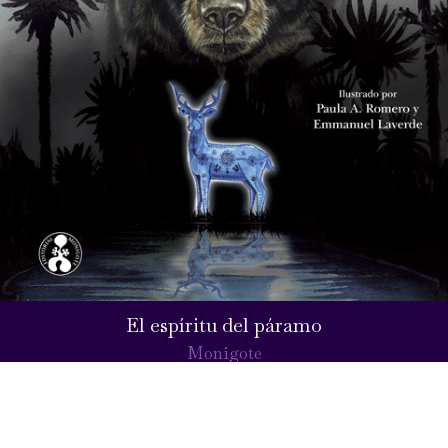
El espíritu del páramo
Monigote