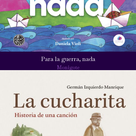
Para la guerra, nada
Monigote