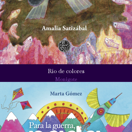
Río de colores
Monigote