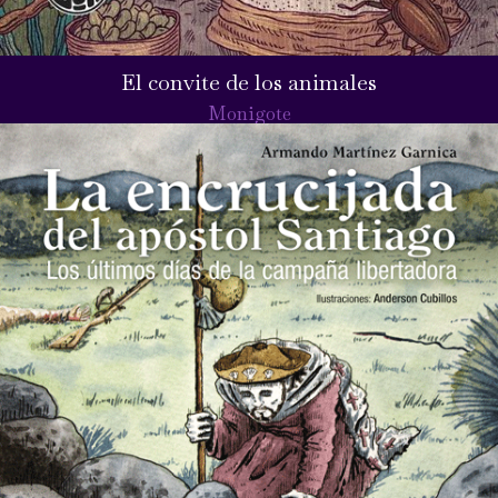
El convite de los animales
Monigote