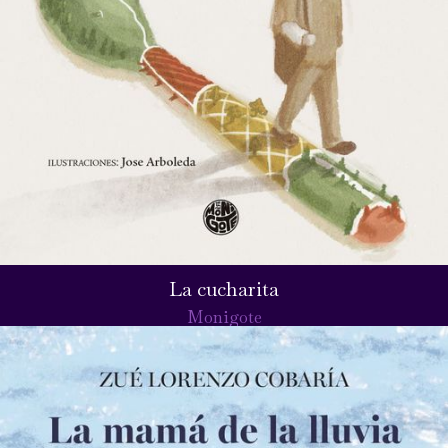
La cucharita
Monigote