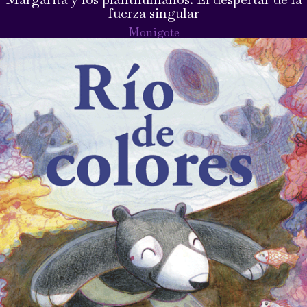
fuerza singular
Monigote