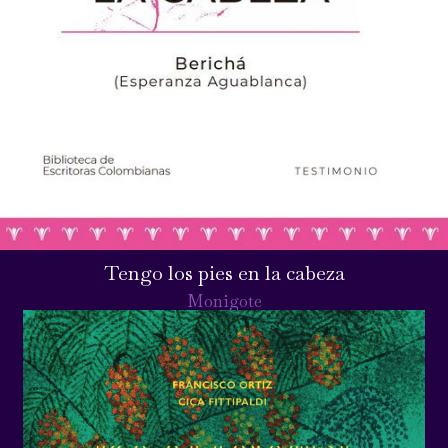
Tengo los pies en la cabeza
Monigote