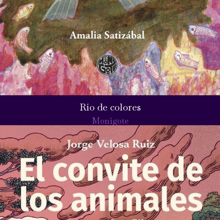
Río de colores
Monigote