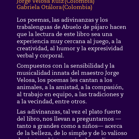
Jorge Velosa Ruiz
(
Colombia
)
Gabriela Otálora
(
Colombia
)
Los poemas, las adivinanzas y los
trabalenguas de Abuelo de pájaro hacen
que la lectura de este libro sea una
experiencia muy cercana al juego, a la
creatividad, al humor y la expresividad
verbal y corporal.
Compuestos con la sensibilidad y la
musicalidad innata del maestro Jorge
Velosa, los poemas les cantan a los
animales, a la amistad, a la compasión,
al trabajo en equipo, a las tradiciones y
a la vecindad, entre otros.
Las adivinanzas, tal vez el plato fuerte
del libro, nos llevan a preguntarnos —
tanto a grandes como a niños— acerca
de la belleza, de lo simple y de lo valioso