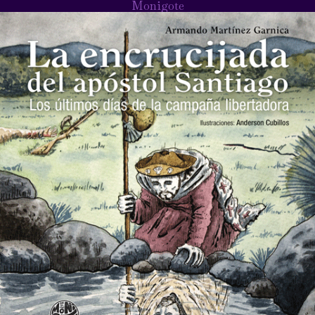
Monigote