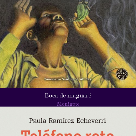
Boca de maguaré
Monigote