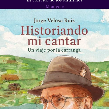
Monigote