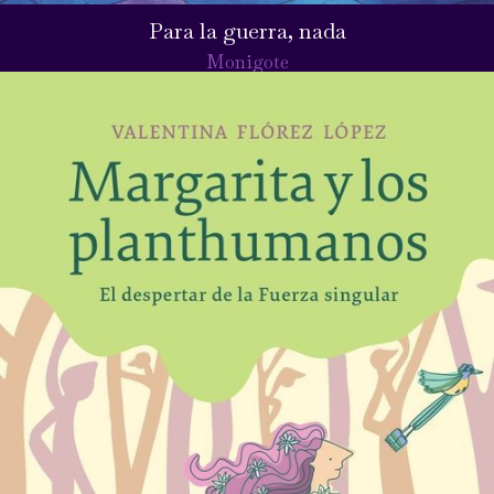
Para la guerra, nada
Monigote