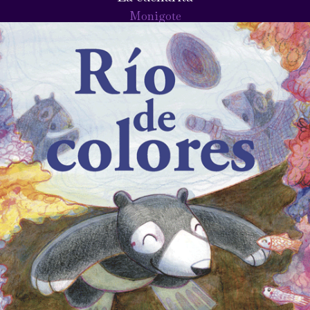
Monigote