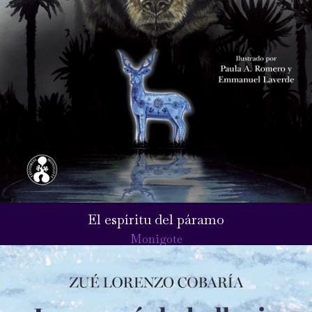
El espíritu del páramo
Monigote