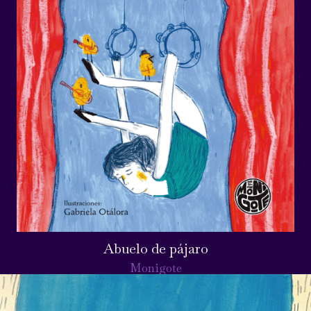
Abuelo de pájaro
Monigote