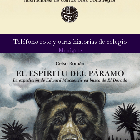
Teléfono roto y otras historias de colegio
Monigote