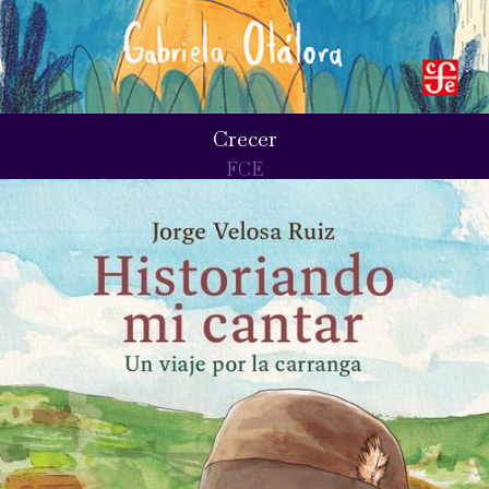
Crecer
FCE