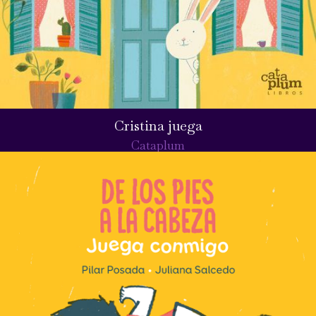
Cristina juega
Cataplum