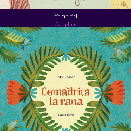
Yo no fui
Cataplum