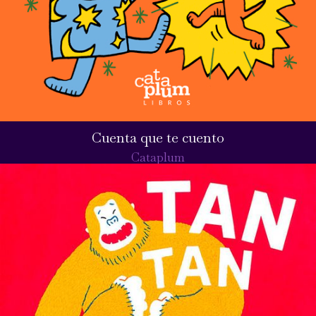
Cuenta que te cuento
Cataplum