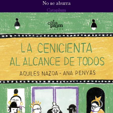
No se aburra
Cataplum