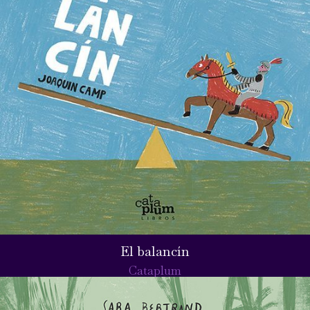
El balancín
Cataplum