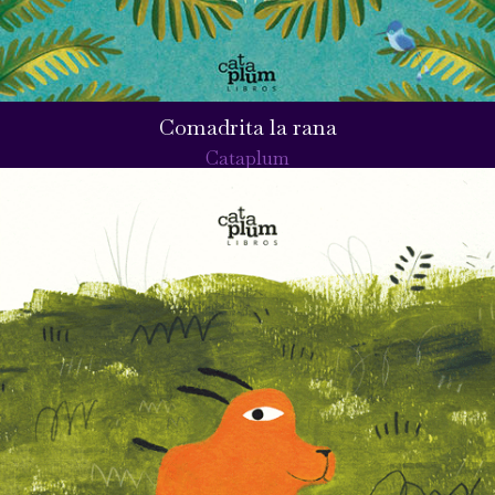
Comadrita la rana
Cataplum