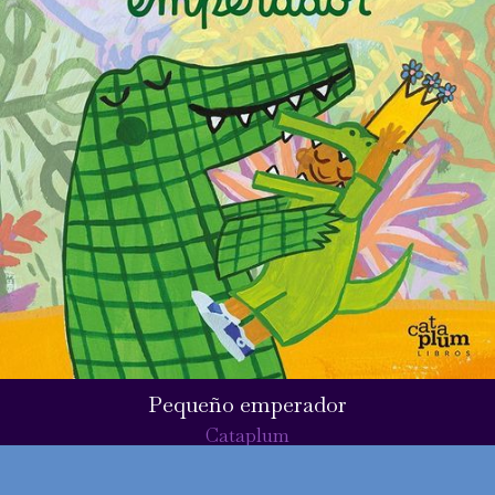
Pequeño emperador
Cataplum