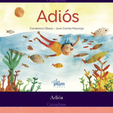
Cataplum
Adiós
Cataplum