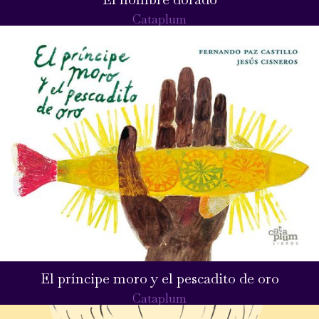
Cataplum
El príncipe moro y el pescadito de oro
Cataplum