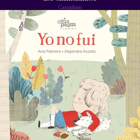
Cataplum