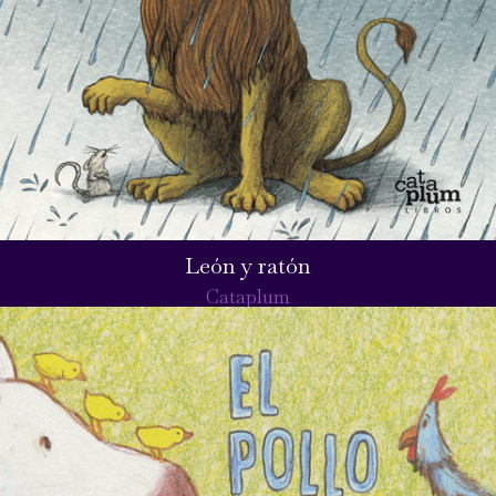
León y ratón
Cataplum