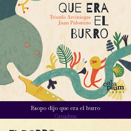
Esopo dijo que era el burro
Cataplum