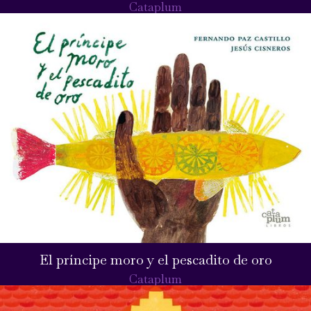
Cataplum
El príncipe moro y el pescadito de oro
Cataplum