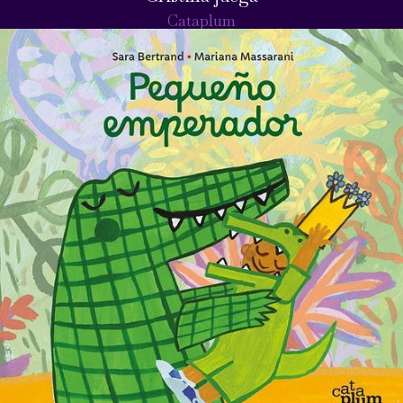
Cataplum