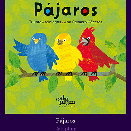
Pájaros
Cataplum