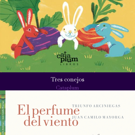
Tres conejos
Cataplum