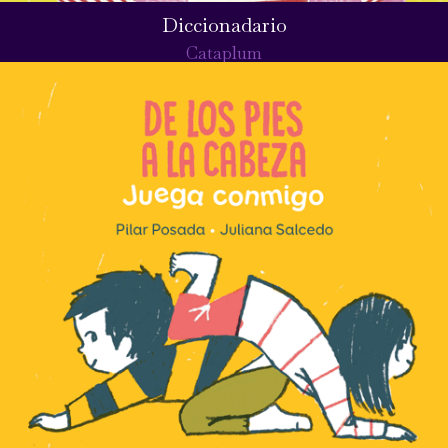
Diccionadario
Cataplum