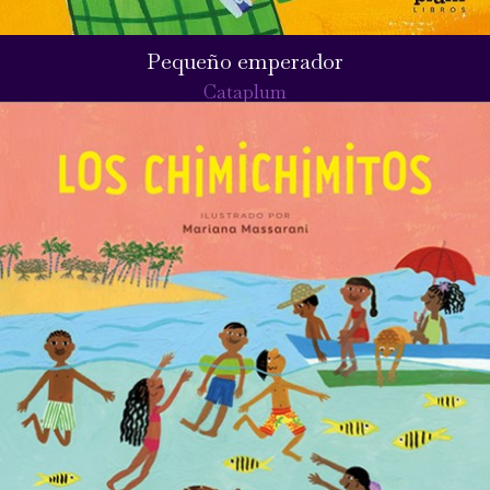
Pequeño emperador
Cataplum