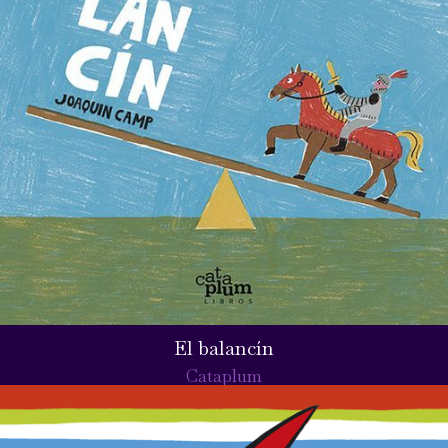
El balancín
Cataplum