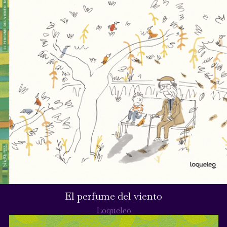
El perfume del viento
Loqueleo