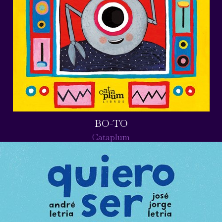
BO-TO
Cataplum