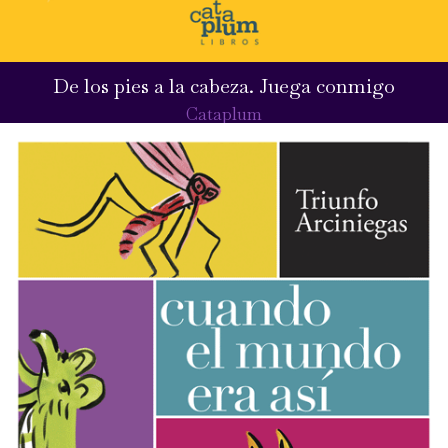
De los pies a la cabeza. Juega conmigo
Cataplum