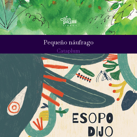
Pequeño náufrago
Cataplum