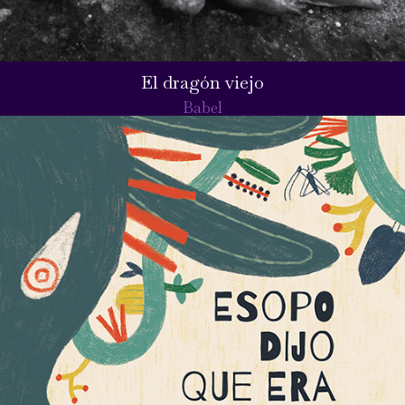
El dragón viejo
Babel