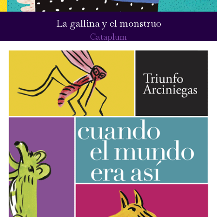
La gallina y el monstruo
Cataplum