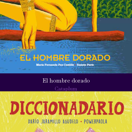
El hombre dorado
Cataplum