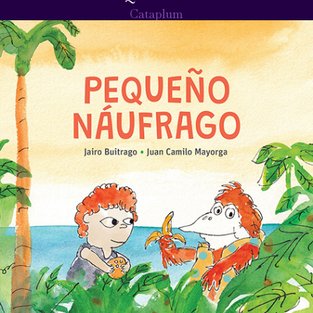
Cataplum