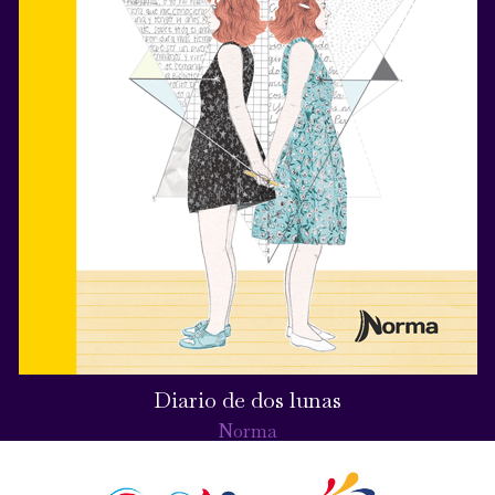
Diario de dos lunas
Norma