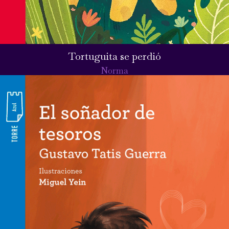
Tortuguita se perdió
Norma