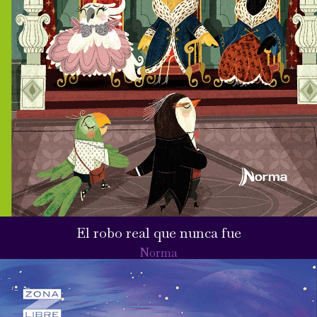
El robo real que nunca fue
Norma