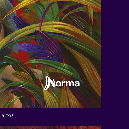
 altos