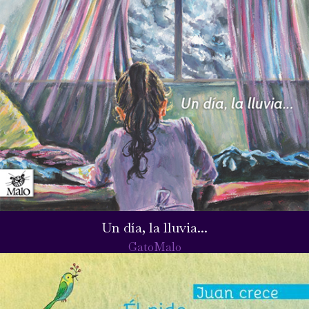
Un día, la lluvia...
GatoMalo