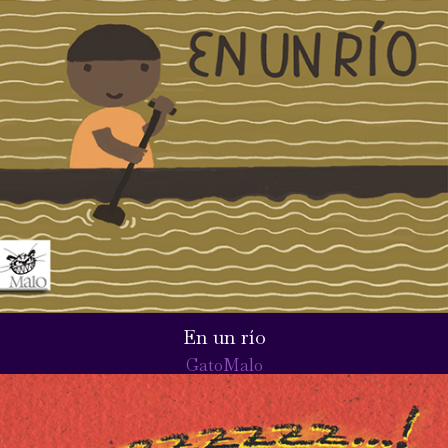
En un río
GatoMalo