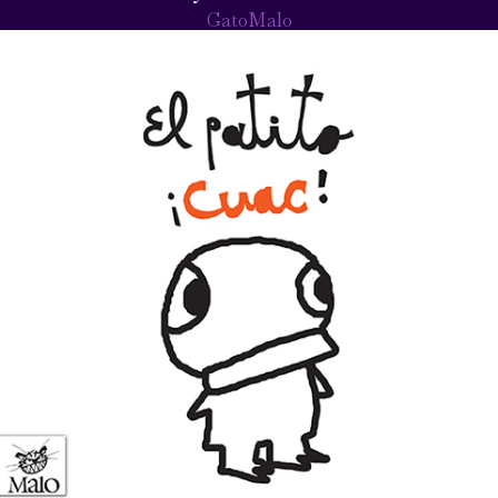
GatoMalo