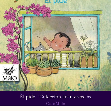
Él pide - Colección Juan crece 02
GatoMalo