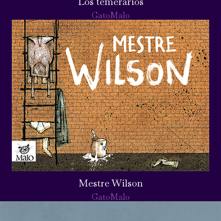
Los temerarios
GatoMalo
Mestre Wilson
GatoMalo