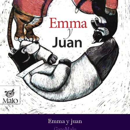
Emma y juan
GatoMalo