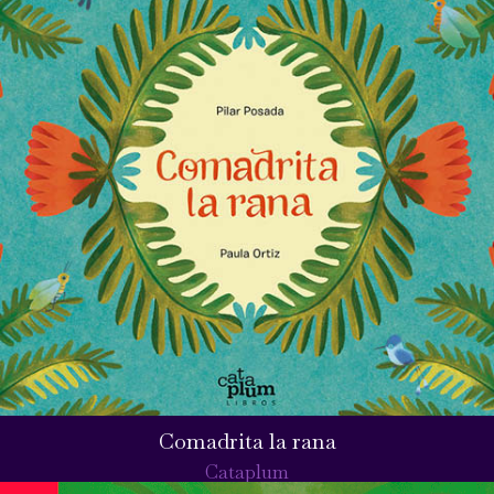
Comadrita la rana
Cataplum