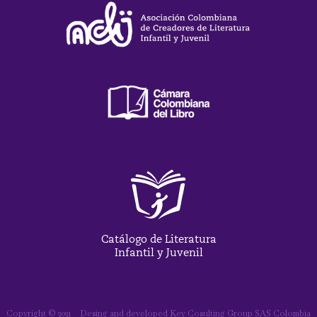
Catálogo de Literatura
Infantil y Juvenil
Copyright © 2021
Desing and developed Key Cosulting Group SAS Colombia