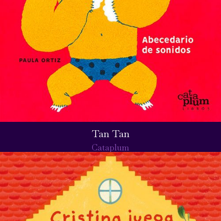
Tan Tan
Cataplum