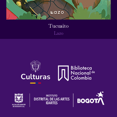
Tucusito
Lazo