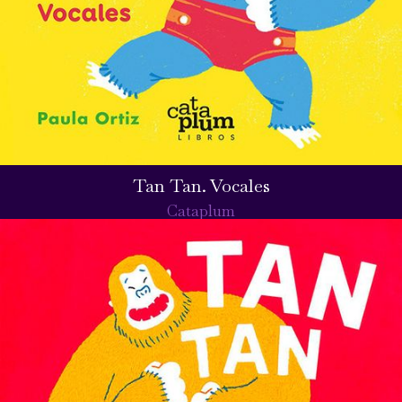
Tan Tan. Vocales
Cataplum