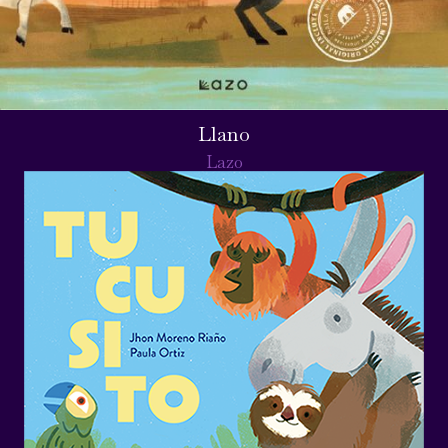
Llano
Lazo