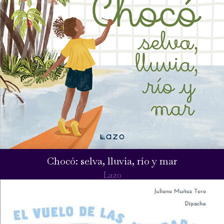
Chocó: selva, lluvia, río y mar
Lazo