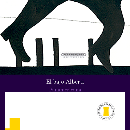
El bajo Alberti
Panamericana