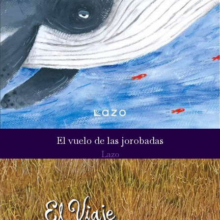
El vuelo de las jorobadas
Lazo