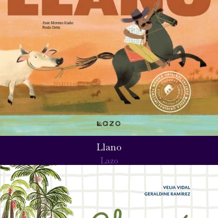
Llano
Lazo