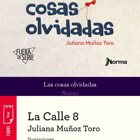
Las cosas olvidadas
Norma