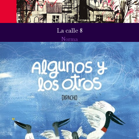
La calle 8
Norma