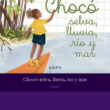
Chocó: selva, lluvia, río y mar
Lazo