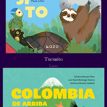
Tucusito
Lazo