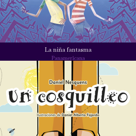
La niña fantasma
Panamericana