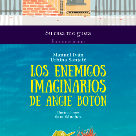
Su casa me gusta
Panamericana