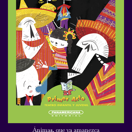
Ánimas, que ya amanezca