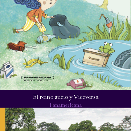
El reino sucio y Viceversa
Panamericana