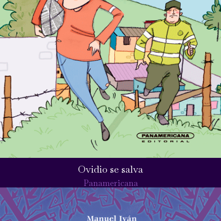
Ovidio se salva
Panamericana