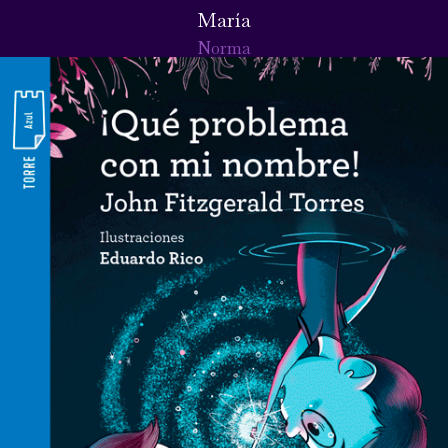
María
Norma