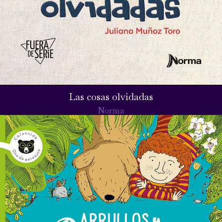
Las cosas olvidadas
Norma