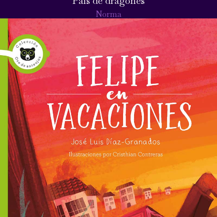
País de dragones
Norma