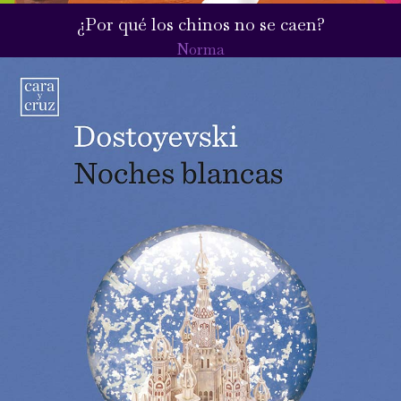
¿Por qué los chinos no se caen?
Norma