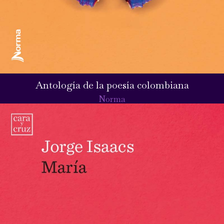
Antología de la poesía colombiana
Norma