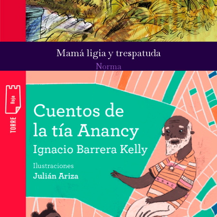
Mamá ligia y trespatuda
Norma