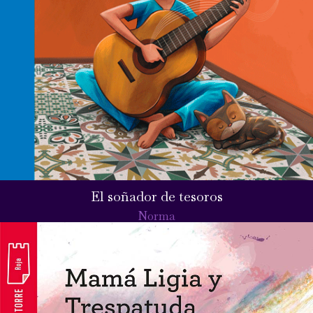
El soñador de tesoros
Norma