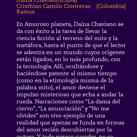
Cristhian Camilo Contreras
(
Colombia
)
Ramos
En Amoroso planeta, Daína Chaviano se
da con éxito a la tarea de llevar la
ciencia ficción al terreno del mito y la
metáfora, hasta el punto de que el lector
se adentra en un mundo cuyos orígenes
están ligados, en lo más profundo, con
la tecnología. Allí, ocultándose y
haciéndose patente al mismo tiempo
(como en la etimología misma de la
palabra mito), el amor deviene el
impulso misterioso que echa a andar la
rueda. Narraciones como “La dama del
ciervo”, “La anunciación” y “No me
olvides” son vivo ejemplo de una
realidad que apenas se funda en formas
del amor recién descubiertas por la
autora. Y todo parece suceder, no se