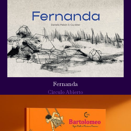
Fernanda
Circulo Abierto