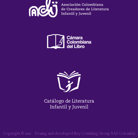
Catálogo de Literatura
Infantil y Juvenil
Copyright © 2021
Desing and developed Key Cosulting Group SAS Colombia