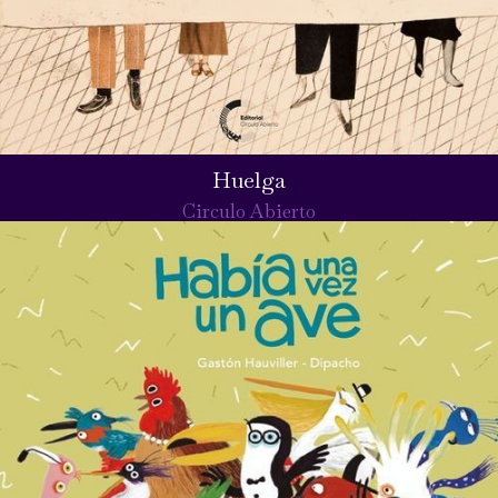
Huelga
Circulo Abierto