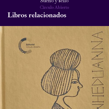
Sueño y sello
Circulo Abierto
Libros relacionados