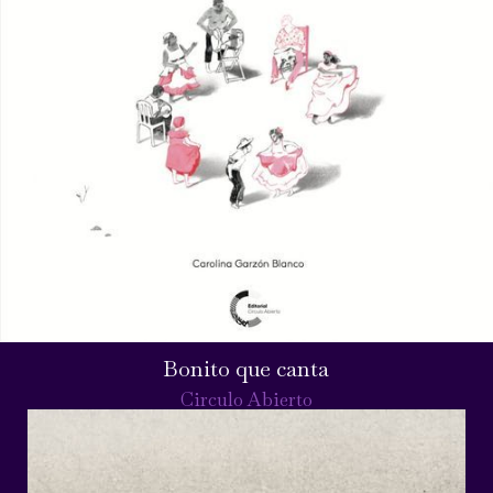
Bonito que canta
Circulo Abierto