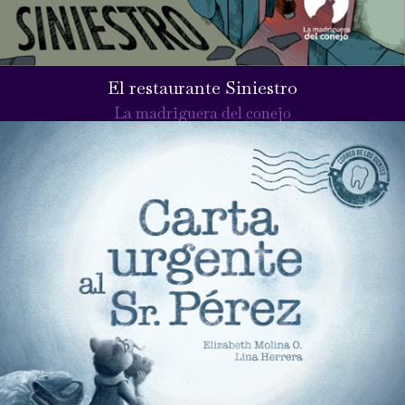
El restaurante Siniestro
La madriguera del conejo