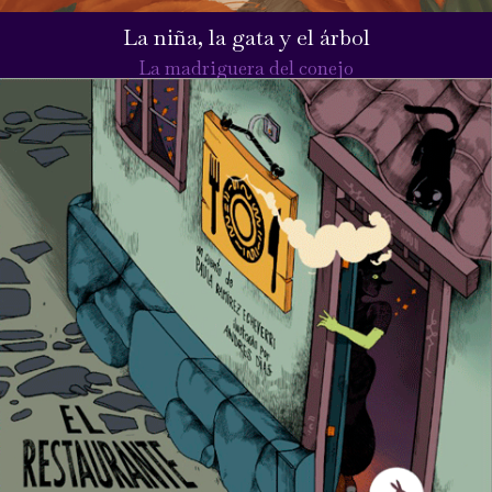
La niña, la gata y el árbol
La madriguera del conejo