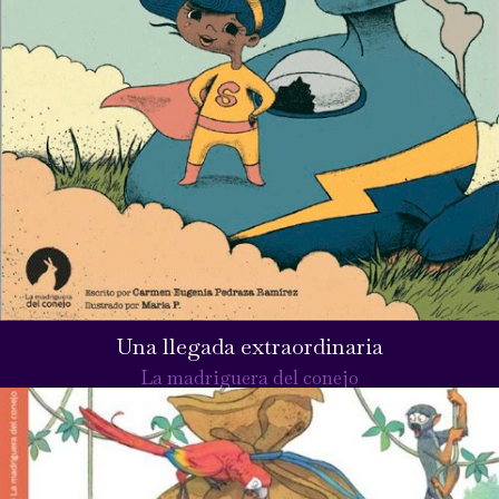
Una llegada extraordinaria
La madriguera del conejo