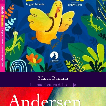
María Banana
La madriguera del conejo