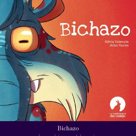
Bichazo