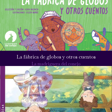
La fábrica de globos y otros cuentos
La madriguera del conejo