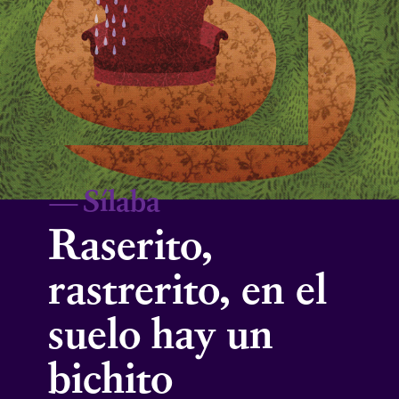
—
Sílaba
Raserito,
rastrerito, en el
suelo hay un
bichito