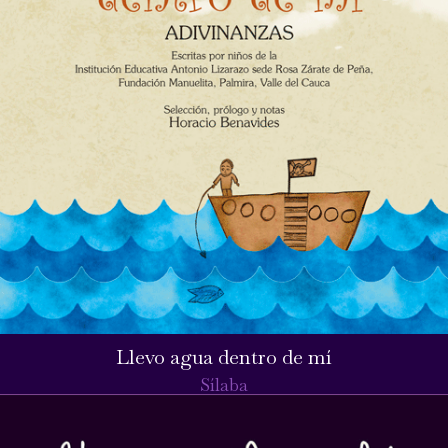
Llevo agua dentro de mí
Sílaba