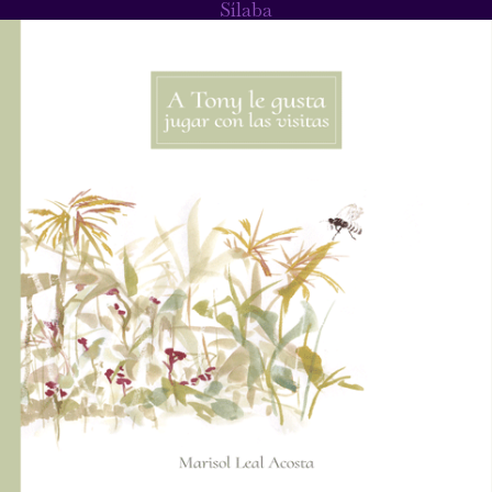
Sílaba