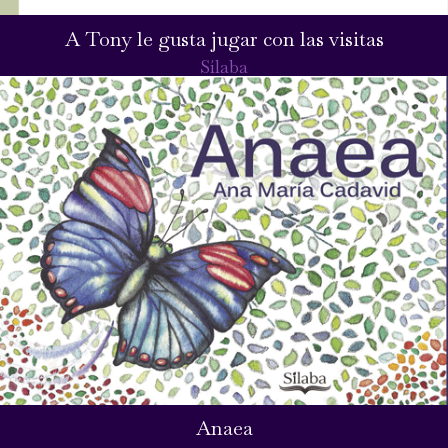
A Tony le gusta jugar con las visitas
Sílaba
Anaea