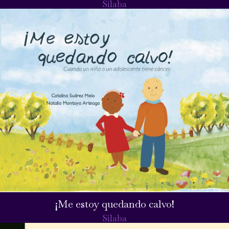
Sílaba
¡Me estoy quedando calvo!
Sílaba