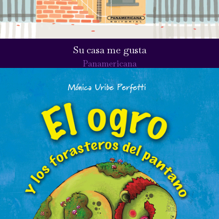
Su casa me gusta
Panamericana