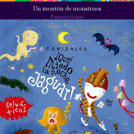
Un montón de monstruos
Panamericana