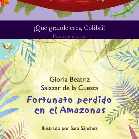
¡Qué grande eres, Colibrí!
Panamericana