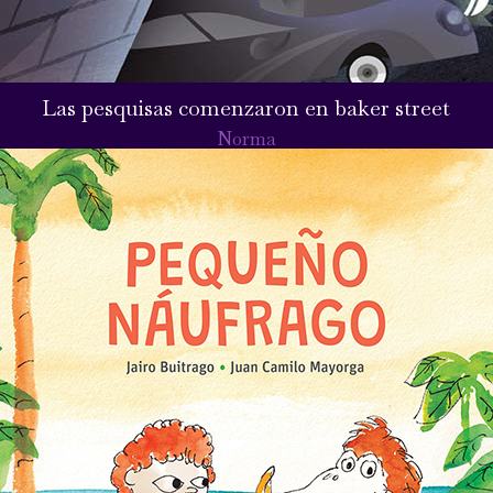
Las pesquisas comenzaron en baker street
Norma