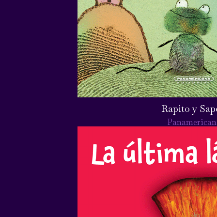
Rapito y Sa
Panamerican