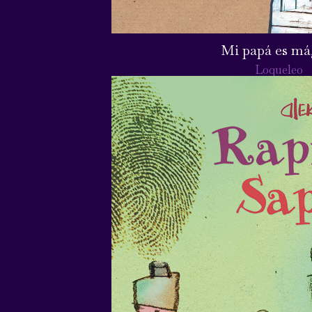
Mi papá es má
Loqueleo