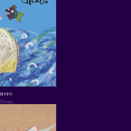
urero
House