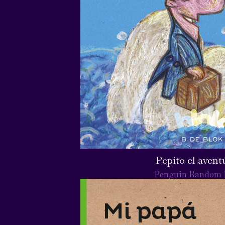
Pepito el avent
Penguin Random 