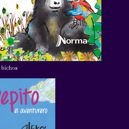
 bichos