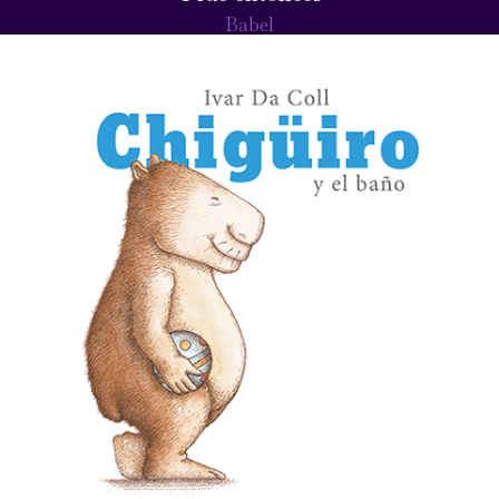
Babel