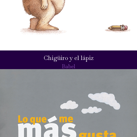
Chigüiro y el lápiz
Babel