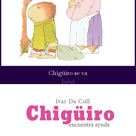
Chigüiro se va
Babel