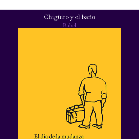
Chigüiro y el baño
Babel