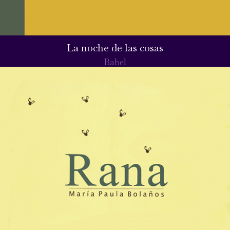
La noche de las cosas
Babel