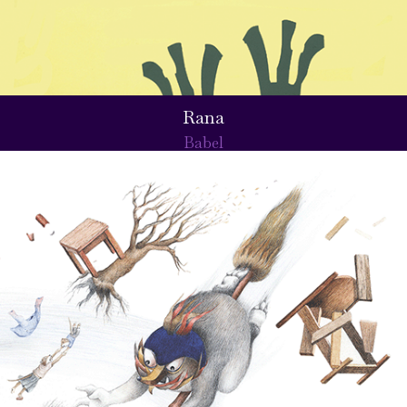
Rana
Babel