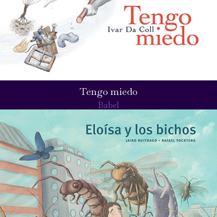
Tengo miedo
Babel