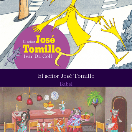
El señor José Tomillo
Babel