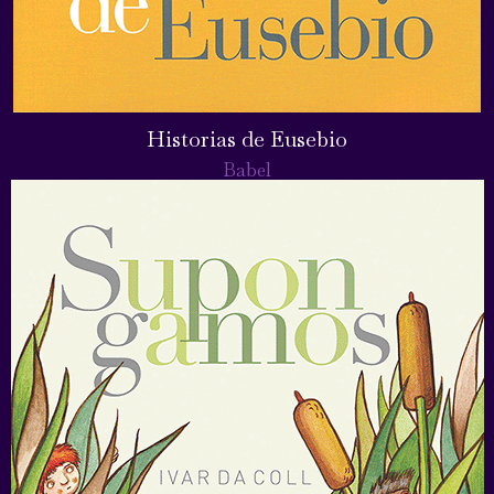
Historias de Eusebio
Babel