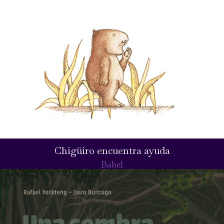
Chigüiro encuentra ayuda
Babel