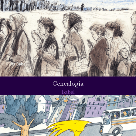
Genealogía
Babel