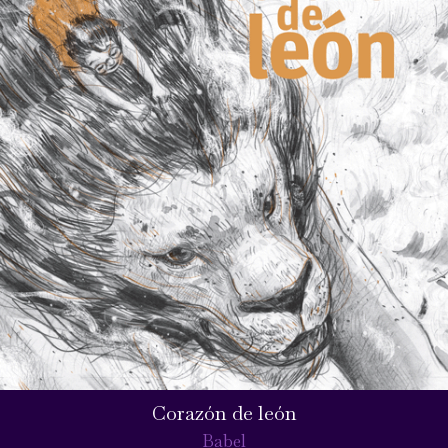
Corazón de león
Babel