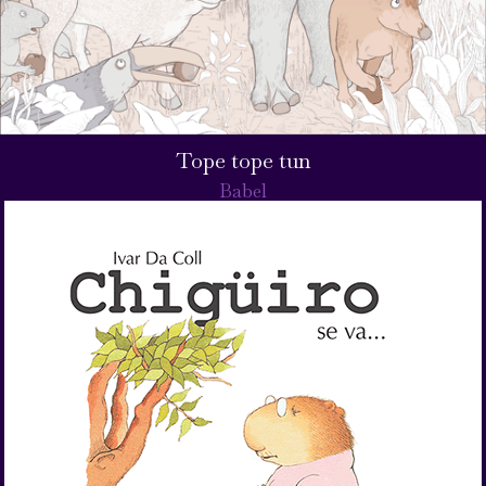
Tope tope tun
Babel