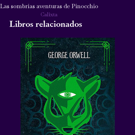
Las sombrías aventuras de Pinocchio
Calixta
Libros relacionados