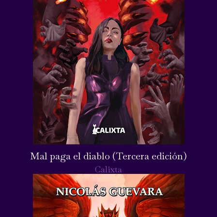
Mal paga el diablo (Tercera edición)
Calixta