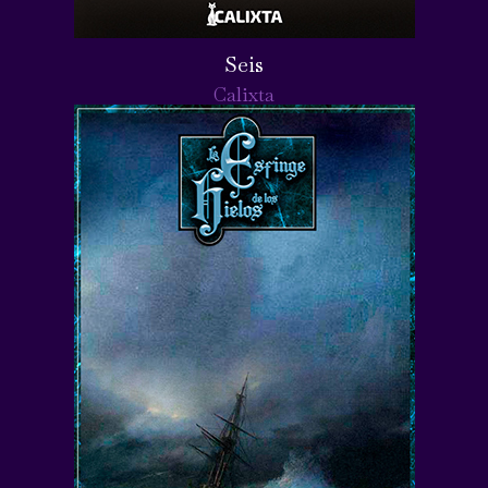
Seis
Calixta