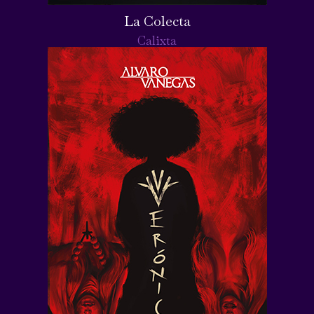
La Colecta
Calixta