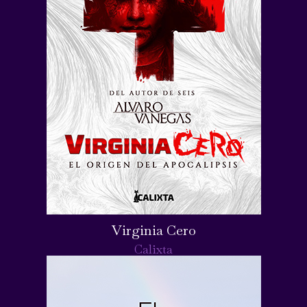
Virginia Cero
Calixta