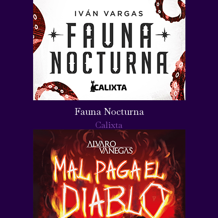
Fauna Nocturna
Calixta