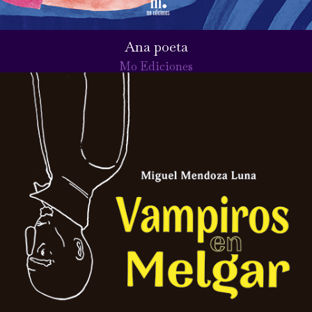
Ana poeta
Mo Ediciones