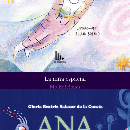
La niña espacial
Mo Ediciones