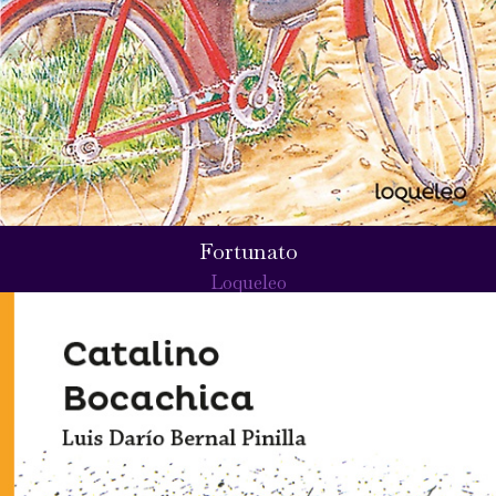
Fortunato
Loqueleo