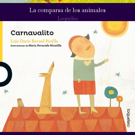
La comparsa de los animales
Loqueleo