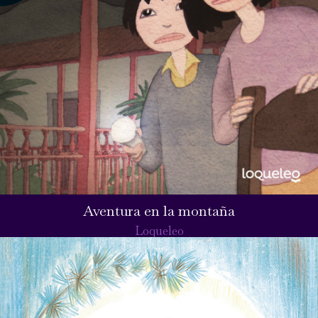
Aventura en la montaña
Loqueleo