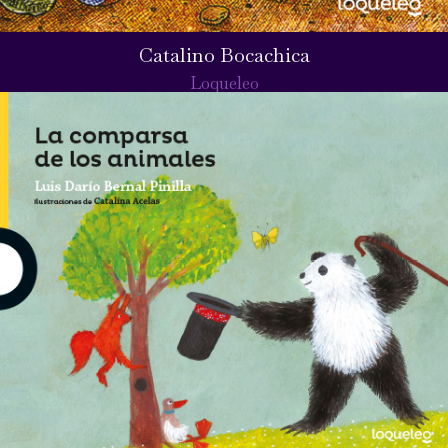
Catalino Bocachica
Loqueleo