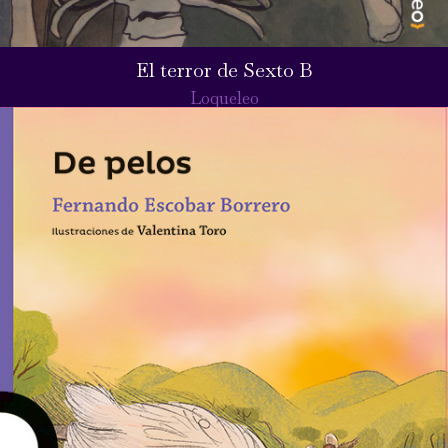
El terror de Sexto B
Loqueleo