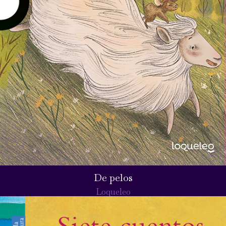
De pelos
Loqueleo