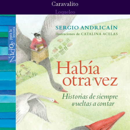
Caravalito
Loqueleo