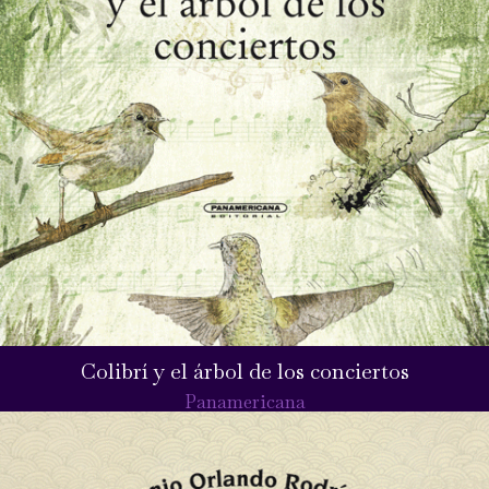
Colibrí y el árbol de los conciertos
Panamericana