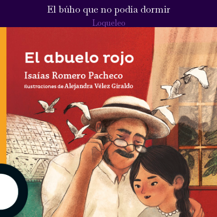
El búho que no podía dormir
Loqueleo