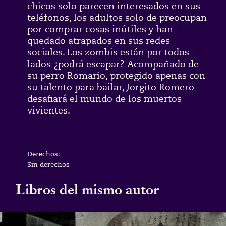
chicos solo parecen interesados en sus
telé
fonos, los adultos solo de preocupan
por comprar cosas
inútiles y han
quedado atrapados en sus redes
socia
les. Los zombis están por todos
lados ¿podrá escapar?
Acompañado de
su perro Romario, protegido apenas
con
su talento para bailar, Jorgito Romero
desafiará el
mundo de los muertos
vivientes.
Derechos:
Sin derechos
Libros del mismo autor