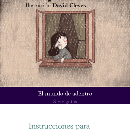
El mundo de adentro
Siete gatos