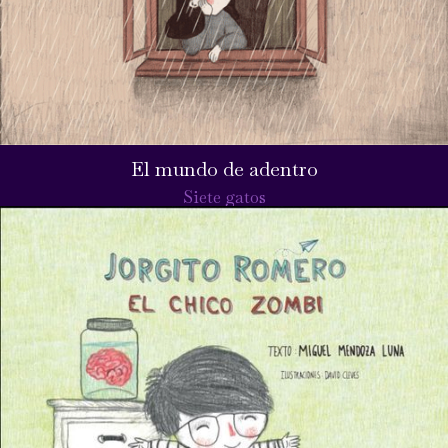
El mundo de adentro
Siete gatos