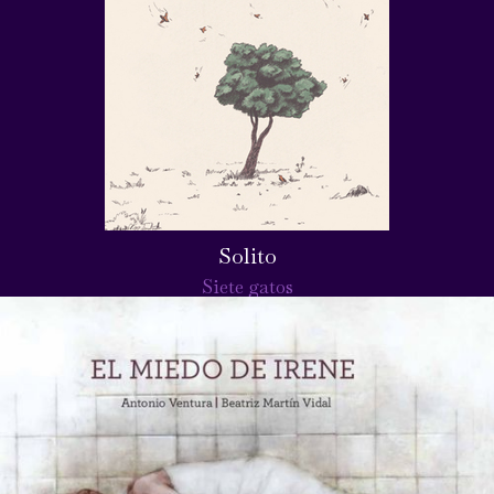
Solito
Siete gatos