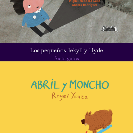
Los pequeños Jekyll y Hyde
Siete gatos