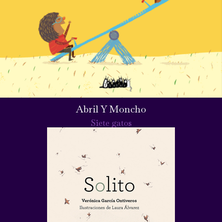
Abril Y Moncho
Siete gatos