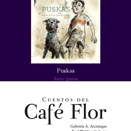
Puskas
Siete gatos