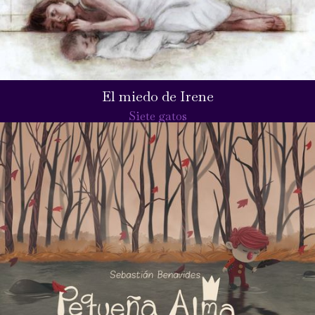
El miedo de Irene
Siete gatos