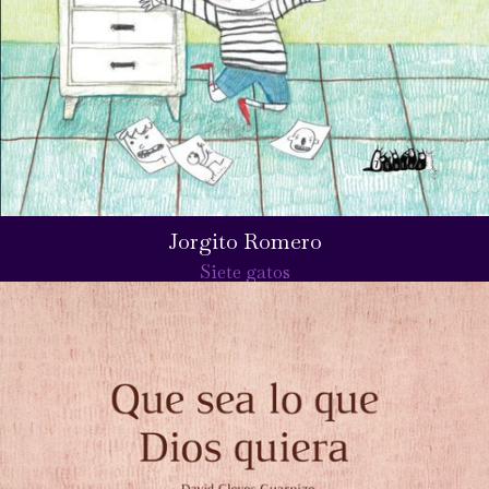
Jorgito Romero
Siete gatos