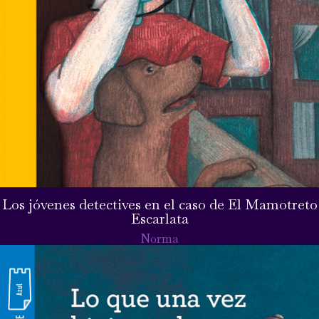
Los jóvenes detectives en el caso de El Mamotreto
Escarlata
Norma