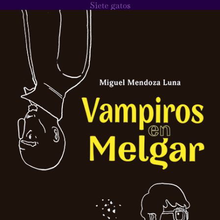
Siete gatos