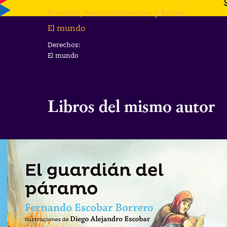
Premios, Reconocimientos y Becas:
El mundo
Derechos:
El mundo
Libros del mismo autor