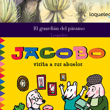
El guardián del páramo
Loqueleo