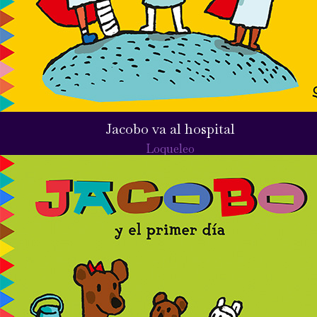
Jacobo va al hospital
Loqueleo