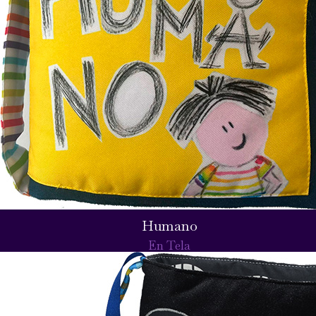
Humano
En Tela