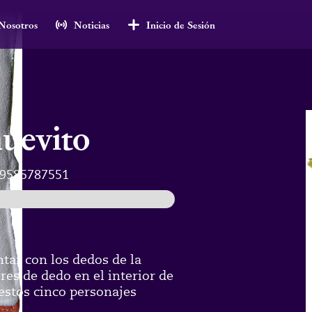
Nosotros
Noticias
Inicio de Sesión
uevito
9585787551
ntar con los dedos de la
res de dedo en el interior de
estos cinco personajes