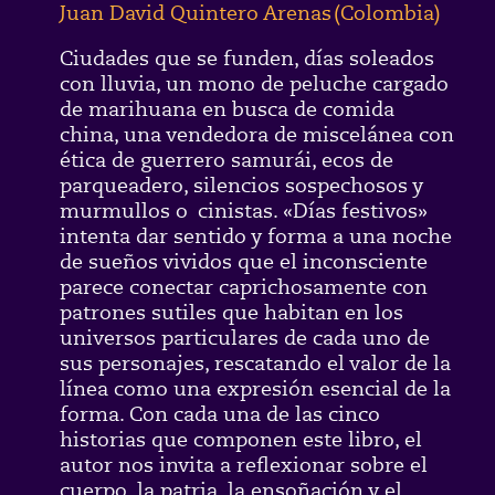
Juan David Quintero Arenas
(
Colombia
)
Ciudades que se funden, días soleados
con lluvia, un mono de peluche cargado
de marihuana en busca de comida
china, una vendedora de miscelánea con
ética de guerrero samurái, ecos de
parqueadero, silencios sospechosos y
murmullos o cinistas. «Días festivos»
intenta dar sentido y forma a una noche
de sueños vividos que el inconsciente
parece conectar caprichosamente con
patrones sutiles que habitan en los
universos particulares de cada uno de
sus personajes, rescatando el valor de la
línea como una expresión esencial de la
forma. Con cada una de las cinco
historias que componen este libro, el
autor nos invita a reflexionar sobre el
cuerpo, la patria, la ensoñación y el