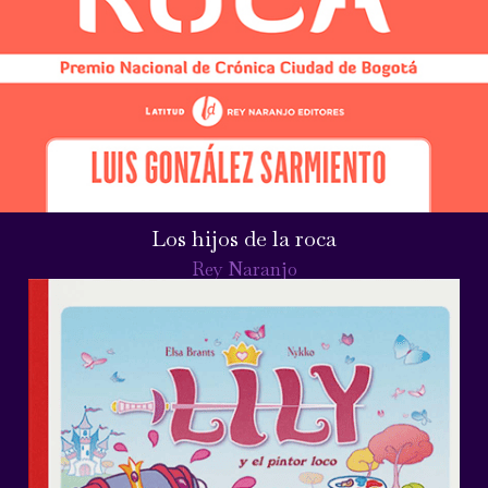
Los hijos de la roca
Rey Naranjo