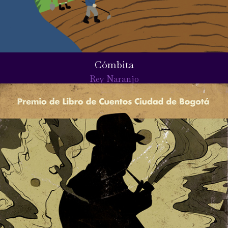
Cómbita
Rey Naranjo