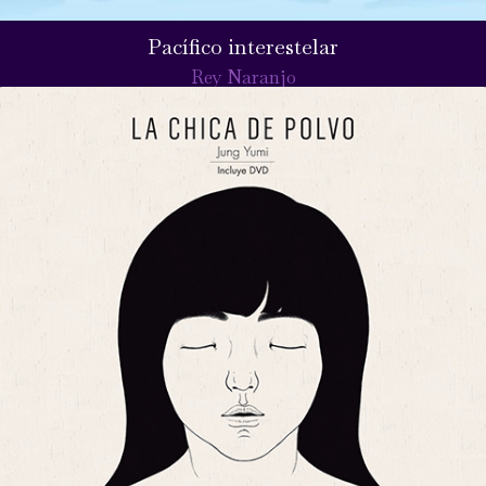
Pacífico interestelar
Rey Naranjo