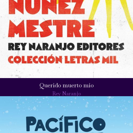
Querido muerto mío
Rey Naranjo