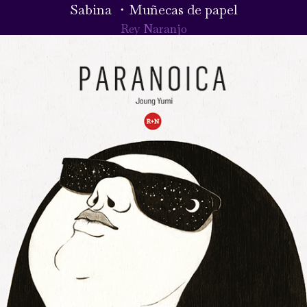
Sabina ・Muñecas de papel
Rey Naranjo