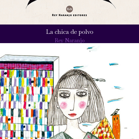
La chica de polvo
Rey Naranjo