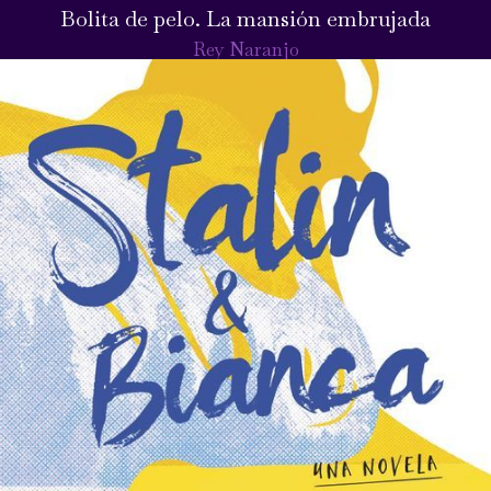
Bolita de pelo. La mansión embrujada
Rey Naranjo