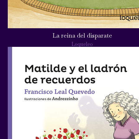
La reina del disparate
Loqueleo