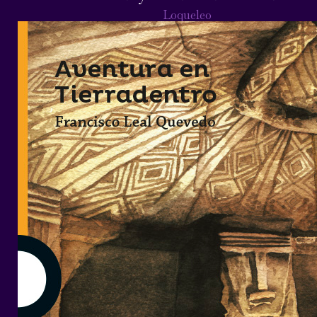
Loqueleo