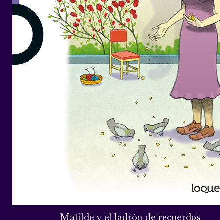
Matilde y el ladrón de recuerdos