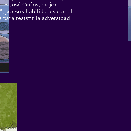
nces José Carlos, mejor
, por sus habilidades con el
s para resistir la adversidad