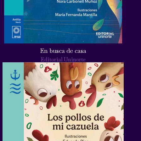
En busca de casa
Editorial Uninorte